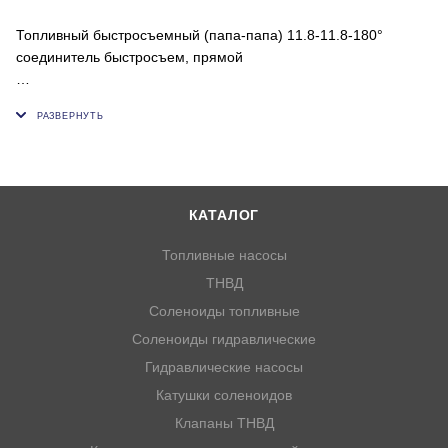
Топливный быстросъемный (папа-папа) 11.8-11.8-180°
соединитель быстросъем, прямой
БРС используется с быстросъемным коннектором, мм - 11.8;
11.8
КАТАЛОГ
Топливные насосы
ТНВД
Соленоиды топливные
Соленоиды гидравлические
Гидравлические насосы
Катушки соленоидов
Клапаны ТНВД