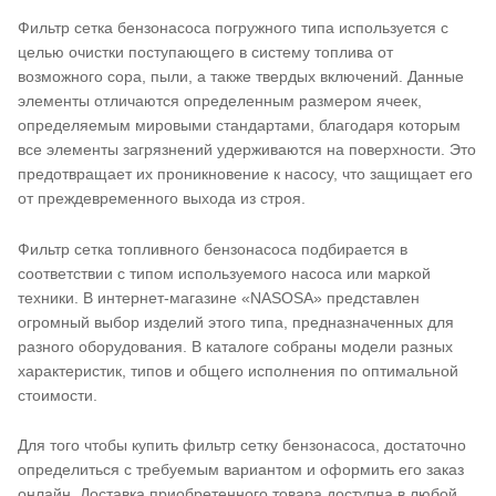
Фильтр сетка бензонасоса погружного типа используется с
целью очистки поступающего в систему топлива от
возможного сора, пыли, а также твердых включений. Данные
элементы отличаются определенным размером ячеек,
определяемым мировыми стандартами, благодаря которым
все элементы загрязнений удерживаются на поверхности. Это
предотвращает их проникновение к насосу, что защищает его
от преждевременного выхода из строя.
Фильтр сетка топливного бензонасоса подбирается в
соответствии с типом используемого насоса или маркой
техники. В интернет-магазине «NASOSA» представлен
огромный выбор изделий этого типа, предназначенных для
разного оборудования. В каталоге собраны модели разных
характеристик, типов и общего исполнения по оптимальной
стоимости.
Для того чтобы купить фильтр сетку бензонасоса, достаточно
определиться с требуемым вариантом и оформить его заказ
онлайн. Доставка приобретенного товара доступна в любой