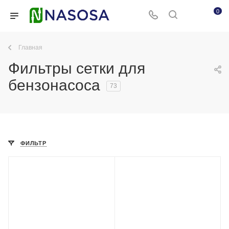
0
Главная
Фильтры сетки для
бензонасоса
73
ФИЛЬТР