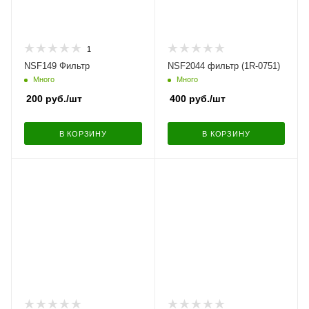
1
NSF149 Фильтр
NSF2044 фильтр (1R-0751)
Много
Много
200
руб.
/шт
400
руб.
/шт
В КОРЗИНУ
В КОРЗИНУ