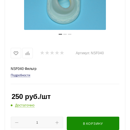
Артикул:
NSF040
NSF040 Фильтр
Подробности
250
руб.
/шт
Достаточно
В КОРЗИНУ