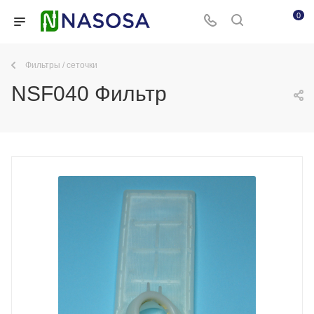
0
Фильтры / сеточки
NSF040 Фильтр