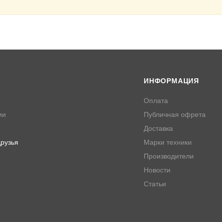
ИНФОРМАЦИЯ
Оплата
ии
Публичная офрета
Доставка
рузья
Марки техники
Производители
Новости
Статьи