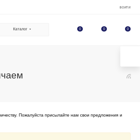
ВОЙТИ
0
Каталог
0
0
ичаем
удничеству. Пожалуйста присылайте нам свои предложения и