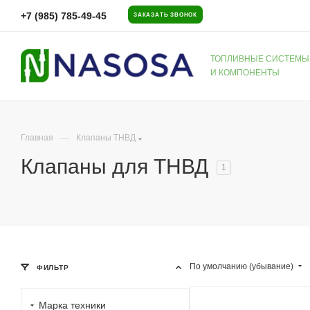
+7 (985) 785-49-45
ЗАКАЗАТЬ ЗВОНОК
ТОПЛИВНЫЕ СИСТЕМЫ
И КОМПОНЕНТЫ
—
Главная
Клапаны ТНВД
Клапаны для ТНВД
1
По умолчанию (убывание)
ФИЛЬТР
Марка техники