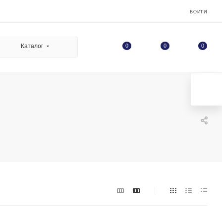
ВОЙТИ
0
Каталог
0
0