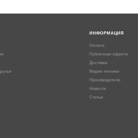
ИНФОРМАЦИЯ
Оплата
ии
Публичная офрета
Доставка
рузья
Марки техники
Производители
Новости
Статьи