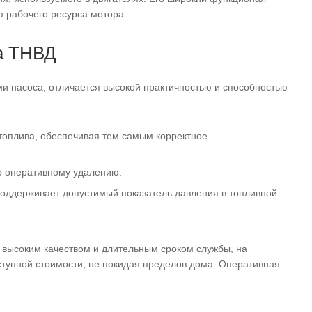
ю рабочего ресурса мотора.
а ТНВД
ми насоса, отличается высокой практичностью и способностью
топлива, обеспечивая тем самым корректное
го оперативному удалению.
оддерживает допустимый показатель давления в топливной
высоким качеством и длительным сроком службы, на
ступной стоимости, не покидая пределов дома. Оперативная