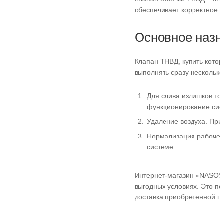
обеспечивает корректное 
Основное наз
Клапан ТНВД, купить кото
выполнять сразу несколь
Для слива излишков т
функционирование си
Удаление воздуха. Пр
Нормализация рабочег
системе.
Интернет-магазин «NASOS
выгодных условиях. Это 
доставка приобретенной п