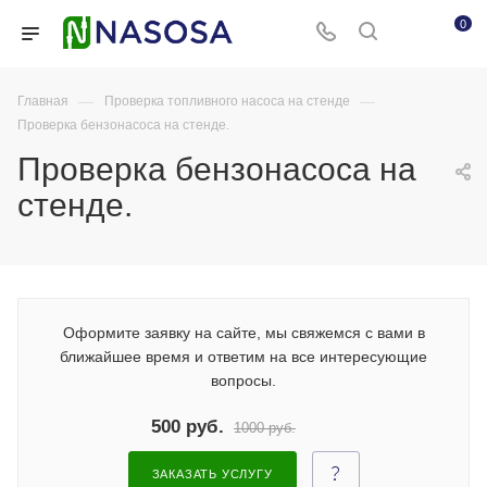
0
—
—
Главная
Проверка топливного насоса на стенде
Проверка бензонасоса на стенде.
Проверка бензонасоса на
стенде.
Оформите заявку на сайте, мы свяжемся с вами в
ближайшее время и ответим на все интересующие
вопросы.
500 руб.
1000 руб.
ЗАКАЗАТЬ УСЛУГУ