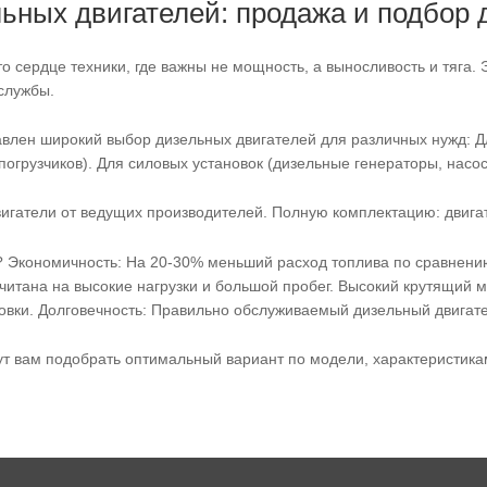
ьных двигателей: продажа и подбор 
о сердце техники, где важны не мощность, а выносливость и тяга.
 службы.
авлен широкий выбор дизельных двигателей для различных нужд: Д
 погрузчиков). Для силовых установок (дизельные генераторы, насос
игатели от ведущих производителей. Полную комплектацию: двигат
 Экономичность: На 20-30% меньший расход топлива по сравнению
читана на высокие нагрузки и большой пробег. Высокий крутящий м
ровки. Долговечность: Правильно обслуживаемый дизельный двигат
т вам подобрать оптимальный вариант по модели, характеристикам