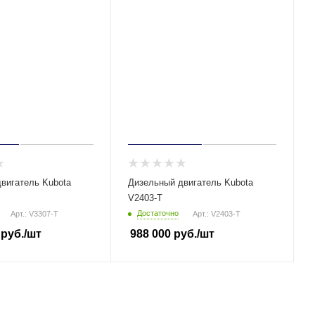
вигатель Kubota
Дизельный двигатель Kubota
V2403-T
Достаточно
Арт.: V3307-T
Арт.: V2403-T
руб.
/шт
988 000
руб.
/шт