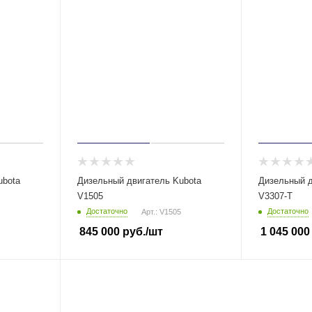
ubota
Дизельный двигатель Kubota
Дизельный д
V1505
V3307-T
Достаточно
Достаточно
Арт.: V1505
845 000
руб.
/шт
1 045 000