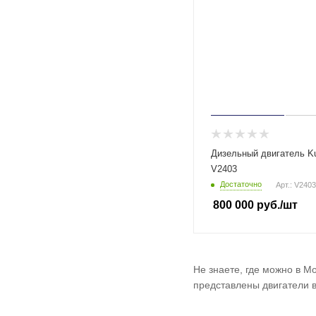
Дизельный двигатель K
V2403
Достаточно
Арт.: V2403
800 000
руб.
/шт
Не знаете, где можно в М
представлены двигатели 