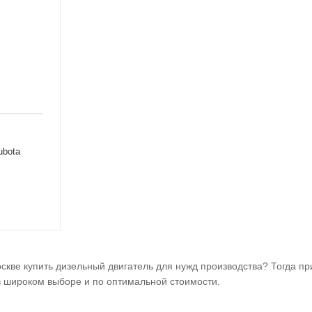
ubota
оскве купить дизельный двигатель для нужд производства? Тогда п
в широком выборе и по оптимальной стоимости.