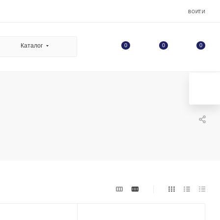
ВОЙТИ
0
Каталог
0
0