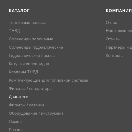
КАТАЛОГ
КОМПАНИЯ
Топливные насосы
О нас
ТНВД
Наши ваканс
Соленоиды топливные
Отзывы
Соленоиды гидравлические
Партнеры и д
Гидравлические насосы
Контакты
Катушки соленоидов
Клапаны ТНВД
Комплектующие для топливной системы
Фильтры / сепараторы
Двигатели
Фильтры / сеточки
Оборудование / инструмент
Помпы
Разное