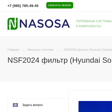
+7 (985) 785-49-45
ЗАКАЗАТЬ ЗВОНОК
ТОПЛИВНЫЕ СИСТЕМЫ
И КОМПОНЕНТЫ
—
—
Главная
Фильтры / сеточки
NSF2024 фильтр (Hyundai Sonata 
NSF2024 фильтр (Hyundai Son
Задать вопрос