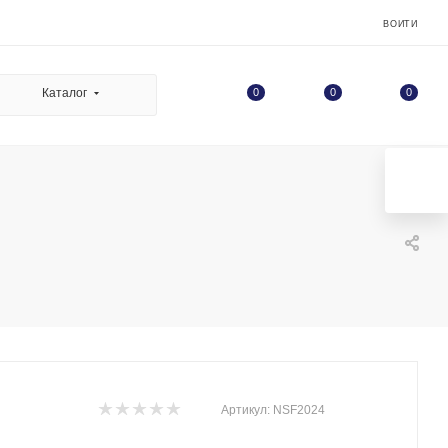
ВОЙТИ
0
Каталог
0
0
Артикул:
NSF2024