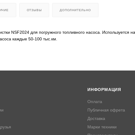
ИЧИЕ
ОТЗЫВЫ
ДОПОЛНИТЕЛЬНО
истки NSF2024 для погружного топливного насоса. Используется на
асоса каждые 50-100 тыс.км.
ИНФОРМАЦИЯ
Оплата
ии
Публичная офрета
Доставка
рузья
Марки техники