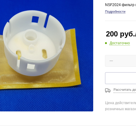
NSF2024 фильтр (
Подробности
200
руб.
Достаточно
Рассчитать до
Цена действитель
розничных магаз