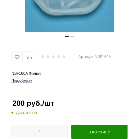
Артикул:
NSF160A
NSF160A Фильтр
Подробности
200
руб.
/шт
Достаточно
В КОРЗИНУ