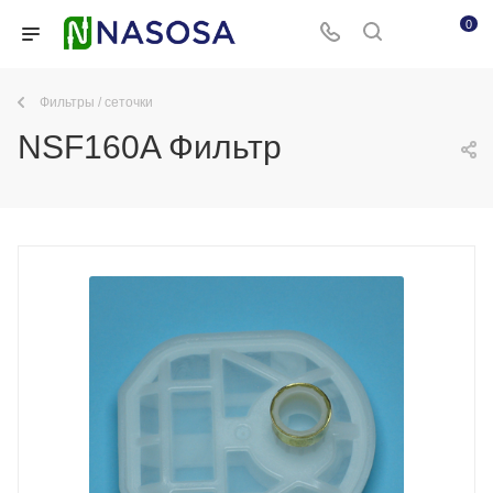
0
Фильтры / сеточки
NSF160A Фильтр