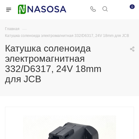
0
—
Главная
Катушка соленоида электромагнитная 332/D6317, 24V 18mm для JCB
Катушка соленоида
электромагнитная
332/D6317, 24V 18mm
для JCB