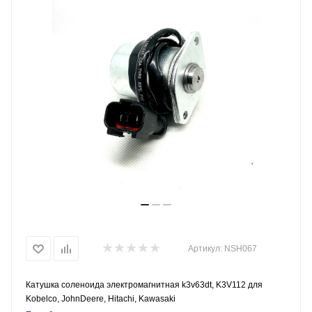
Артикул:
NSH067
Катушка соленоида электромагнитная k3v63dt, K3V112 для
Kobelco, JohnDeere, Hitachi, Kawasaki