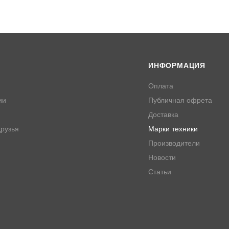
ИНФОРМАЦИЯ
Оплата
ии
Публичная офрета
Доставка
рузья
Марки техники
Производители
Новости
Статьи