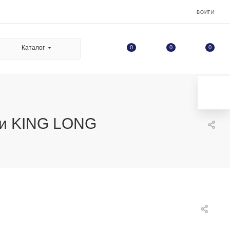
ВОЙТИ
0
Каталог
0
0
ки KING LONG