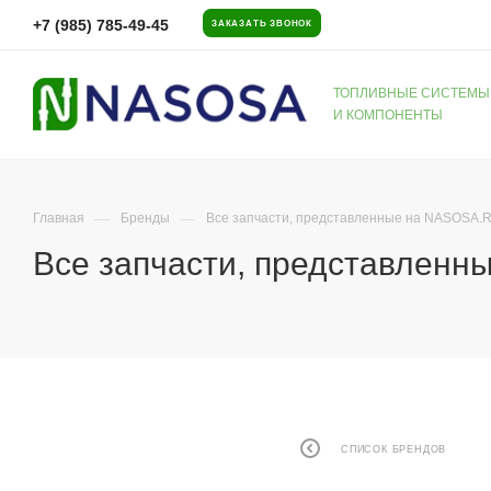
+7 (985) 785-49-45
ЗАКАЗАТЬ ЗВОНОК
ТОПЛИВНЫЕ СИСТЕМЫ
И КОМПОНЕНТЫ
—
—
Главная
Бренды
Все запчасти, представленные на NASOSA.
Все запчасти, представлен
СПИСОК БРЕНДОВ