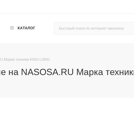
КАТАЛОГ
RU Марка техники KING LONG
ные на NASOSA.RU Марка техни