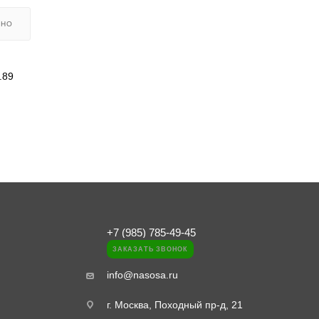
ЬНО
.89
+7 (985) 785-49-45
ЗАКАЗАТЬ ЗВОНОК
info@nasosa.ru
г. Москва, Походный пр-д, 21