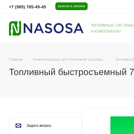
+7 (985) 785-49-45
ЗАКАЗАТЬ ЗВОНОК
ТОПЛИВНЫЕ СИСТЕМЫ
И КОМПОНЕНТЫ
—
—
Главная
Комплектующие для топливной системы
Топливный
Топливный быстросъемный 7.
Задать вопрос