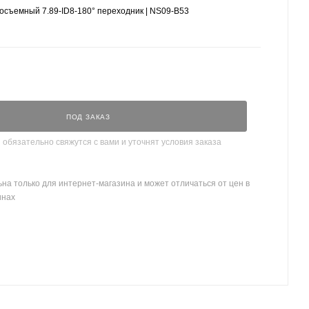
съемный 7.89-ID8-180° переходник | NS09-B53
ПОД ЗАКАЗ
бязательно свяжутся с вами и уточнят условия заказа
на только для интернет-магазина и может отличаться от цен в
инах