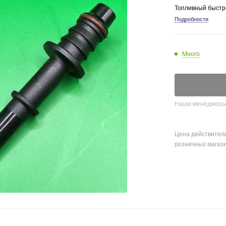
Топливный быстро
Подробности
Много
Наши менеджеры о
Цена действитель
розничных магаз