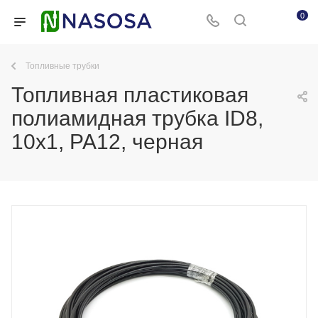
0
Топливные трубки
Топливная пластиковая
полиамидная трубка ID8,
10x1, PA12, черная