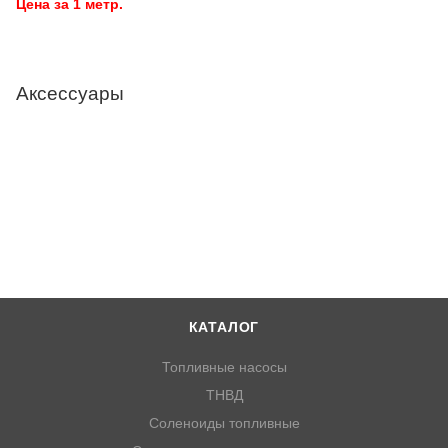
Цена за 1 метр.
Аксессуары
КАТАЛОГ
Топливные насосы
ТНВД
Соленоиды топливные