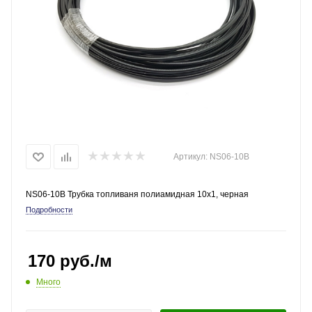
Артикул:
NS06-10B
NS06-10B Трубка топливаня полиамидная 10x1, черная
Подробности
170
руб.
/м
Много