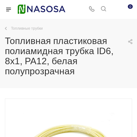
0
Топливные трубки
Топливная пластиковая
полиамидная трубка ID6,
8x1, PA12, белая
полупрозрачная