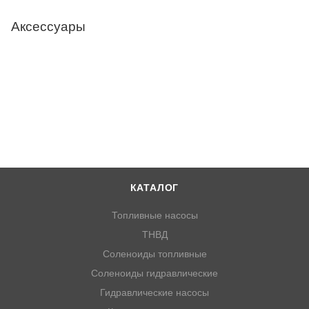
Аксессуары
КАТАЛОГ
Топливные насосы
ТНВД
Соленоиды топливные
Соленоиды гидравлические
Гидравлические насосы