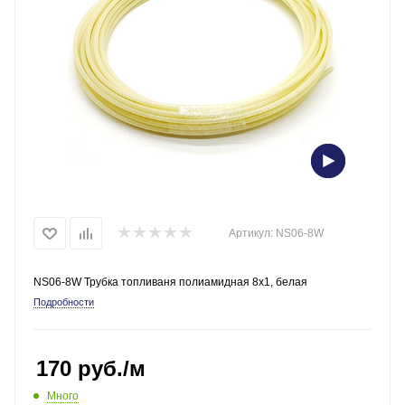
Артикул:
NS06-8W
NS06-8W Трубка топливаня полиамидная 8x1, белая
Подробности
170
руб.
/м
Много