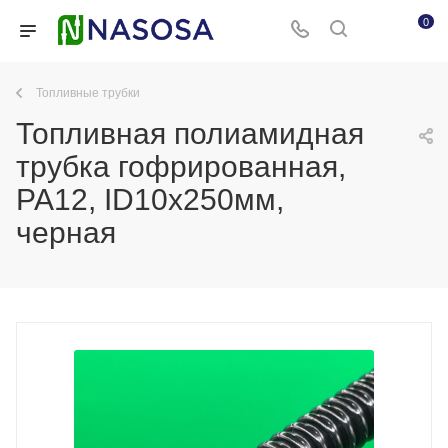
0
Топливные трубки
Топливная полиамидная
трубка гофрированная,
PA12, ID10x250мм,
черная