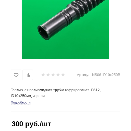
Артикул:
NS06-ID10x250B
Топливная полиамидная трубка гофрированая, PA12,
ID10x250мм, черная
Подробности
300
руб.
/шт