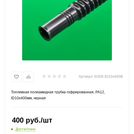
Артикул:
NS06-ID10x400B
Топливная полиамидная трубка гофрированная, PA12,
ID10x400мм, черная
400
руб.
/шт
Достаточно