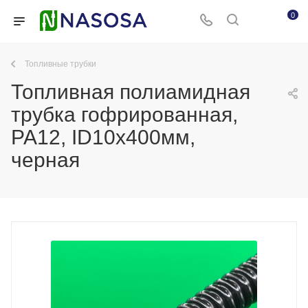
0
Топливные трубки
Топливная полиамидная
трубка гофрированная,
PA12, ID10x400мм,
черная