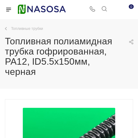
0
Топливные трубки
Топливная полиамидная
трубка гофрированная,
PA12, ID5.5x150мм,
черная