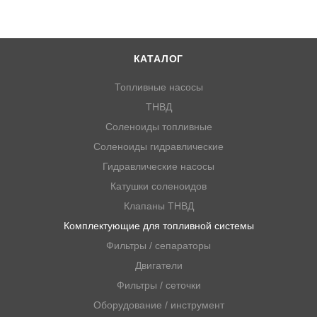
КАТАЛОГ
Топливные насосы
ТНВД
Соленоиды топливные
Соленоиды гидравлические
Гидравлические насосы
Катушки соленоидов
Клапаны ТНВД
Комплектующие для топливной системы
Фильтры / сепараторы
Двигатели
Фильтры / сеточки
Оборудование / инструмент