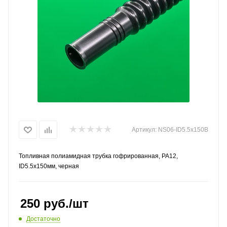
Артикул:
NS06-ID5.5x150B
Топливная полиамидная трубка гофрированная, PA12,
ID5.5x150мм, черная
250
руб.
/шт
Достаточно