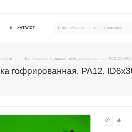
КАТАЛОГ
—
 трубки
Топливная полиамидная трубка гофрированная, PA12, ID6x300
ка гофрированная, PA12, ID6x3