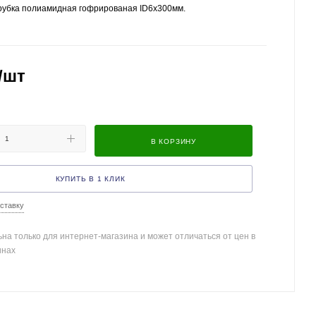
рубка полиамидная гофрированая ID6x300мм.
/шт
В КОРЗИНУ
КУПИТЬ В 1 КЛИК
ставку
на только для интернет-магазина и может отличаться от цен в
инах