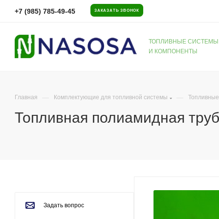
+7 (985) 785-49-45
ЗАКАЗАТЬ ЗВОНОК
ТОПЛИВНЫЕ СИСТЕМЫ
И КОМПОНЕНТЫ
—
—
Главная
Комплектующие для топливной системы
Топливные
Топливная полиамидная труб
Задать вопрос