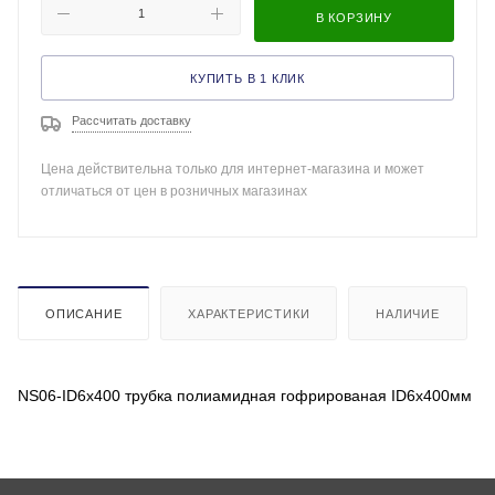
В КОРЗИНУ
КУПИТЬ В 1 КЛИК
Рассчитать доставку
Цена действительна только для интернет-магазина и может
отличаться от цен в розничных магазинах
ОПИСАНИЕ
ХАРАКТЕРИСТИКИ
НАЛИЧИЕ
NS06-ID6x400 трубка полиамидная гофрированая ID6x400мм