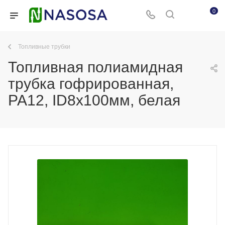
0
Топливные трубки
Топливная полиамидная
трубка гофрированная,
PA12, ID8x100мм, белая