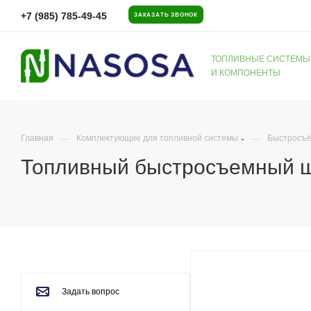
+7 (985) 785-49-45
ЗАКАЗАТЬ ЗВОНОК
ТОПЛИВНЫЕ СИСТЕМЫ
И КОМПОНЕНТЫ
—
—
Главная
Комплектующие для топливной системы
Быстросъё
Топливный быстросъемный шт
Задать вопрос