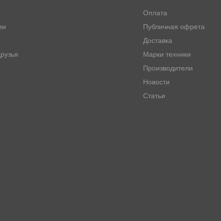
Оплата
ии
Публичная офрета
Доставка
рузья
Марки техники
Производители
Новости
Статьи