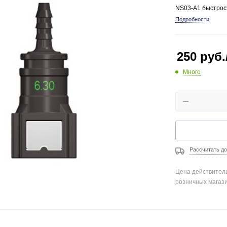
NS03-A1 быстрос
Подробности
250
руб.
Много
Рассчитать до
Цена действитель
розничных магаз