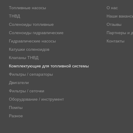
Топливные насосы
О нас
ТНВД
Наши ваканс
Соленоиды топливные
Отзывы
Соленоиды гидравлические
Партнеры и д
Гидравлические насосы
Контакты
Катушки соленоидов
Клапаны ТНВД
Комплектующие для топливной системы
Фильтры / сепараторы
Двигатели
Фильтры / сеточки
Оборудование / инструмент
Помпы
Разное