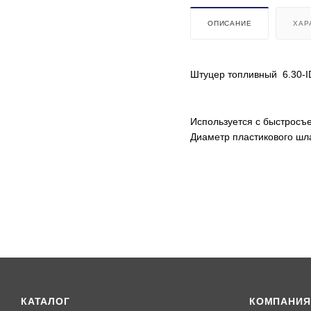
ОПИСАНИЕ
ХАР
Штуцер топливный 6.30-I
Используется с быстросъе
Диаметр пластикового шла
КАТАЛОГ
КОМПАНИЯ