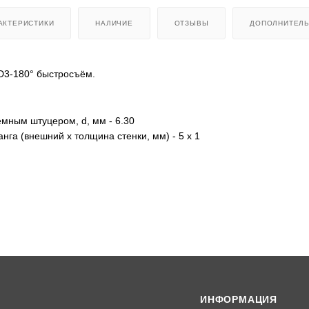
АКТЕРИСТИКИ
НАЛИЧИЕ
ОТЗЫВЫ
ДОПОЛНИТЕЛ
D3-180° быстросъём.
мным штуцером, d, мм - 6.30
нга (внешний х толщина стенки, мм) - 5 х 1
ИНФОРМАЦИЯ