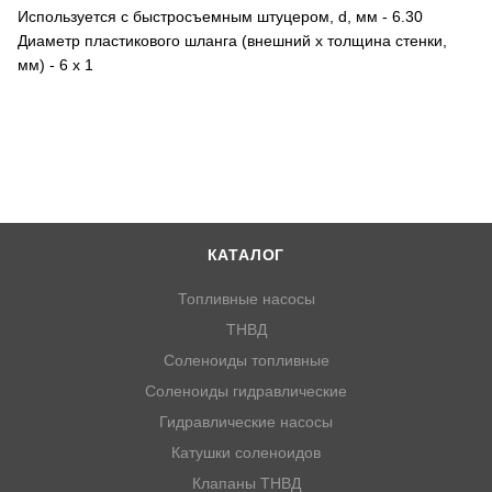
Используется с быстросъемным штуцером, d, мм - 6.30
Диаметр пластикового шланга (внешний х толщина стенки,
мм) - 6 х 1
КАТАЛОГ
Топливные насосы
ТНВД
Соленоиды топливные
Соленоиды гидравлические
Гидравлические насосы
Катушки соленоидов
Клапаны ТНВД