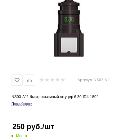
Артикул:
NS03-A11
NS03-A11 быстросъемный штуцер 6.30-ID4-180°
Подробности
250
руб.
/шт
Много