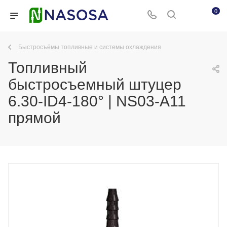
0
Быстросъёмы топливные и системы охлаждения
Топливный
быстросъемный штуцер
6.30-ID4-180° | NS03-A11
прямой