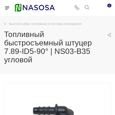
0
Быстросъёмы топливные и системы охлаждения
Топливный
быстросъемный штуцер
7.89-ID5-90° | NS03-B35
угловой