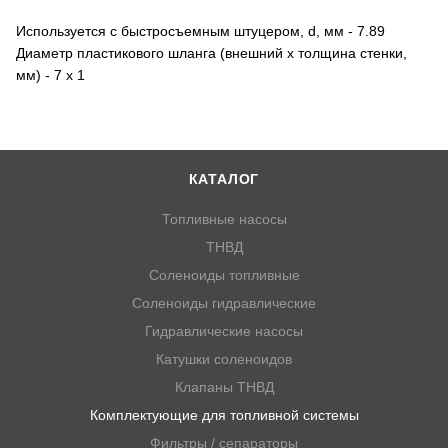
Используется с быстросъемным штуцером, d, мм - 7.89
Диаметр пластикового шланга (внешний х толщина стенки,
мм) - 7 х 1
КАТАЛОГ
Топливные насосы
ТНВД
Соленоиды топливные
Соленоиды гидравлические
Гидравлические насосы
Катушки соленоидов
Клапаны ТНВД
Комплектующие для топливной системы
Фильтры / сепараторы