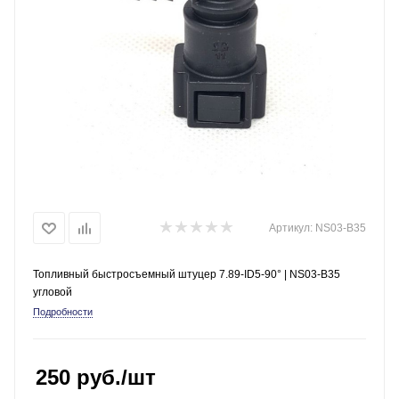
Артикул:
NS03-B35
Топливный быстросъемный штуцер 7.89-ID5-90° | NS03-B35
угловой
Подробности
250
руб.
/шт