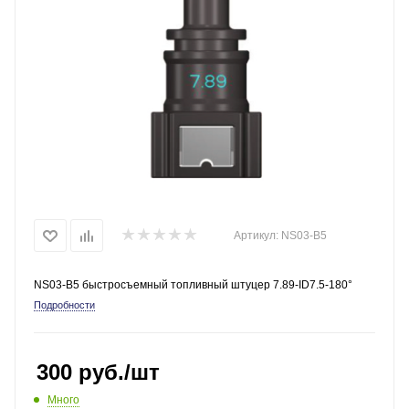
Артикул:
NS03-B5
NS03-B5 быстросъемный топливный штуцер 7.89-ID7.5-180°
Подробности
300
руб.
/шт
Много