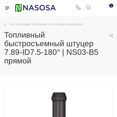
0
Быстросъёмы топливные и системы охлаждения
Топливный
быстросъемный штуцер
7.89-ID7.5-180° | NS03-B5
прямой