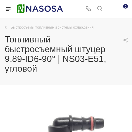
0
Быстросъёмы топливные и системы охлаждения
Топливный
быстросъемный штуцер
9.89-ID6-90° | NS03-E51,
угловой