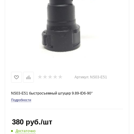
Артикул:
NS03-E51
NS03-E51 быстросъемный штуцер 9.89-ID6-90°
Подробности
380
руб.
/шт
Достаточно