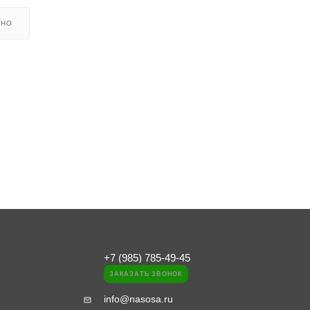
ЬНО
+7 (985) 785-49-45
ЗАКАЗАТЬ ЗВОНОК
info@nasosa.ru