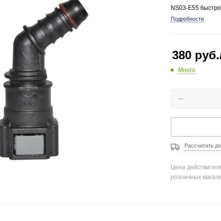
NS03-E55 быстро
Подробности
380
руб.
Много
Рассчитать до
Цена действитель
розничных магаз