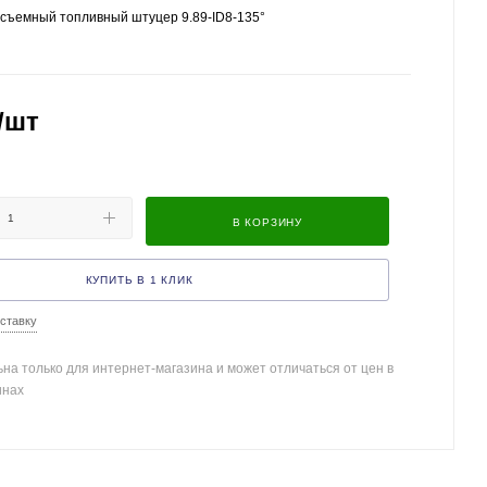
съемный топливный штуцер 9.89-ID8-135°
/шт
В КОРЗИНУ
КУПИТЬ В 1 КЛИК
ставку
на только для интернет-магазина и может отличаться от цен в
инах