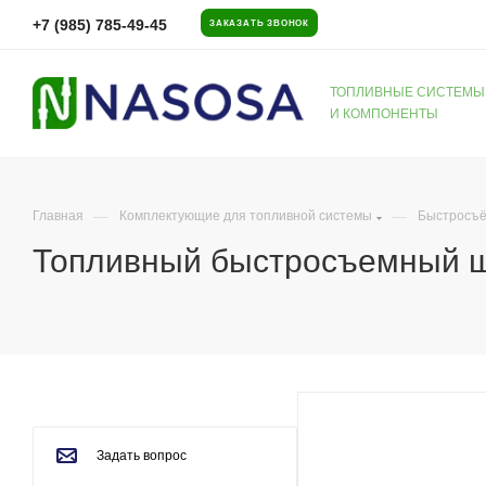
+7 (985) 785-49-45
ЗАКАЗАТЬ ЗВОНОК
ТОПЛИВНЫЕ СИСТЕМЫ
И КОМПОНЕНТЫ
—
—
Главная
Комплектующие для топливной системы
Быстросъё
Топливный быстросъемный шт
Задать вопрос