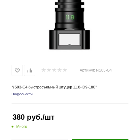
Артикул:
NS03-G4
NS03-G4 быстросъемный штуцер 11.8-ID9-180°
Подробности
380
руб.
/шт
Много