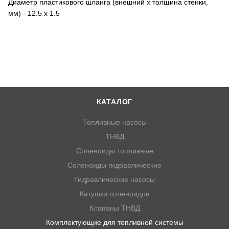
Диаметр пластикового шланга (внешний х толщина стенки,
мм) - 12.5 х 1.5
КАТАЛОГ
Топливные насосы
ТНВД
Соленоиды топливные
Соленоиды гидравлические
Гидравлические насосы
Катушки соленоидов
Клапаны ТНВД
Комплектующие для топливной системы