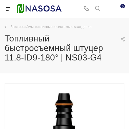
0
Быстросъёмы топливные и системы охлаждения
Топливный
быстросъемный штуцер
11.8-ID9-180° | NS03-G4