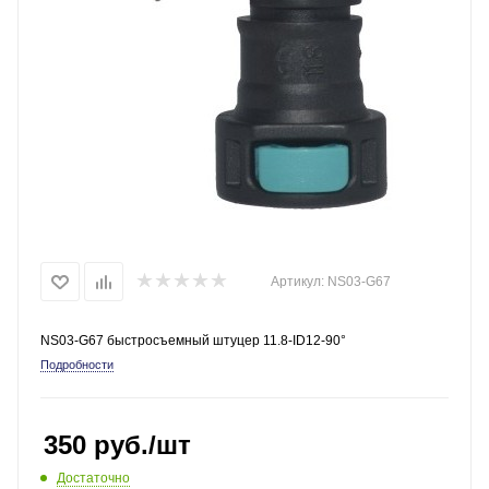
Артикул:
NS03-G67
NS03-G67 быстросъемный штуцер 11.8-ID12-90°
Подробности
350
руб.
/шт
Достаточно