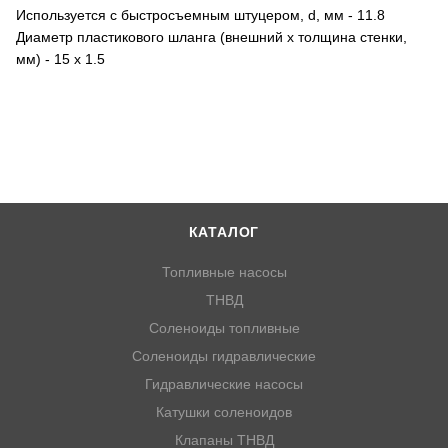
Используется с быстросъемным штуцером, d, мм - 11.8
Диаметр пластикового шланга (внешний х толщина стенки,
мм) - 15 х 1.5
КАТАЛОГ
Топливные насосы
ТНВД
Соленоиды топливные
Соленоиды гидравлические
Гидравлические насосы
Катушки соленоидов
Клапаны ТНВД