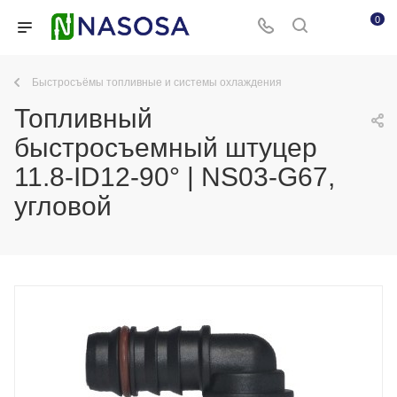
0
Быстросъёмы топливные и системы охлаждения
Топливный
быстросъемный штуцер
11.8-ID12-90° | NS03-G67,
угловой