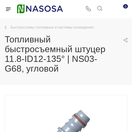
0
Быстросъёмы топливные и системы охлаждения
Топливный
быстросъемный штуцер
11.8-ID12-135° | NS03-
G68, угловой