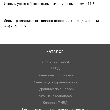
Используется с быстросъемным штуцером, d, мм - 11.8
Диаметр пластикового шланга (внешний х толщина стенки,
мм) - 15 х 1.5
КАТАЛОГ
Топливные насосы
ТНВД
Соленоиды топливные
Соленоиды гидравлические
Гидравлические насосы
Катушки соленоидов
Клапаны ТНВД
Комплектующие для топливной системы