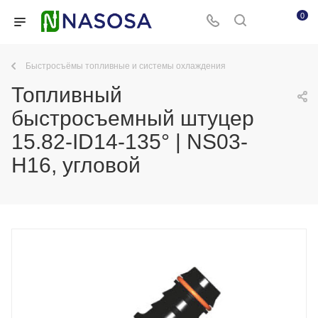
0
Быстросъёмы топливные и системы охлаждения
Топливный
быстросъемный штуцер
15.82-ID14-135° | NS03-
H16, угловой