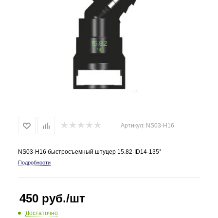
Артикул:
NS03-H16
NS03-H16 быстросъемный штуцер 15.82-ID14-135°
Подробности
450
руб.
/шт
Достаточно