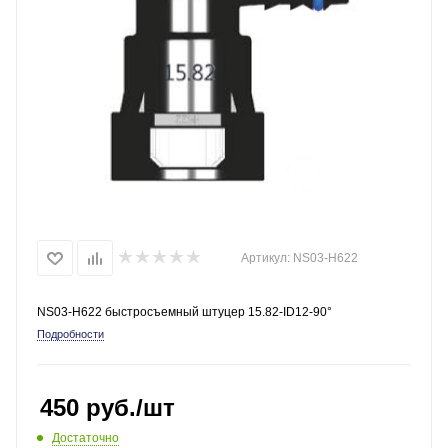
Артикул:
NS03-H622
NS03-H622 быстросъемный штуцер 15.82-ID12-90°
Подробности
450
руб.
/шт
Достаточно