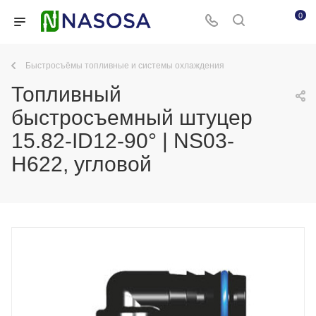
0
Быстросъёмы топливные и системы охлаждения
Топливный
быстросъемный штуцер
15.82-ID12-90° | NS03-
H622, угловой