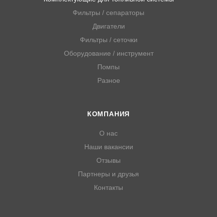
Фильтры / сепараторы
Двигатели
Фильтры / сеточки
Оборудование / инструмент
Помпы
Разное
КОМПАНИЯ
О нас
Наши вакансии
Отзывы
Партнеры и друзья
Контакты