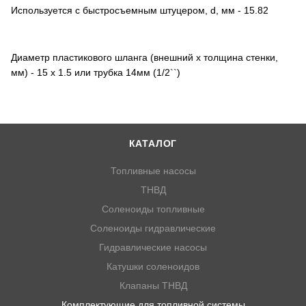
Используется с быстросъемным штуцером, d, мм - 15.82
Диаметр пластикового шланга (внешний х толщина стенки,
мм) - 15 х 1.5 или трубка 14мм (1/2``)
КАТАЛОГ
Топливные насосы
ТНВД
Соленоиды топливные
Соленоиды гидравлические
Гидравлические насосы
Катушки соленоидов
Клапаны ТНВД
Комплектующие для топливной системы