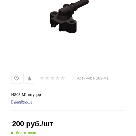
Артикул:
NS03-M1
NS03-M1 штуцер
Подробности
200
руб.
/шт
Достаточно