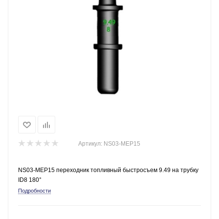
Артикул:
NS03-MEP15
NS03-MEP15 переходник топливный быстросъем 9.49 на трубку
ID8 180°
Подробности