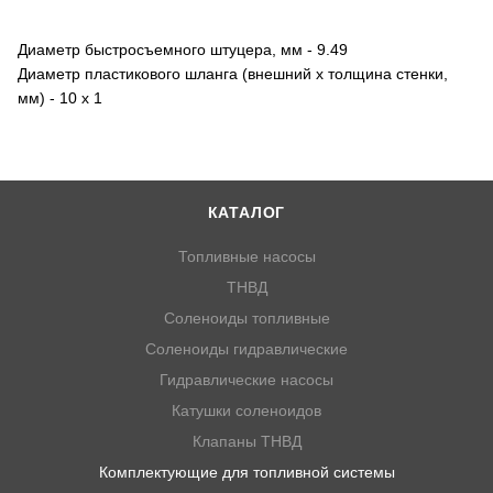
Диаметр быстросъемного штуцера, мм - 9.49
Диаметр пластикового шланга (внешний х толщина стенки,
мм) - 10 x 1
КАТАЛОГ
Топливные насосы
ТНВД
Соленоиды топливные
Соленоиды гидравлические
Гидравлические насосы
Катушки соленоидов
Клапаны ТНВД
Комплектующие для топливной системы