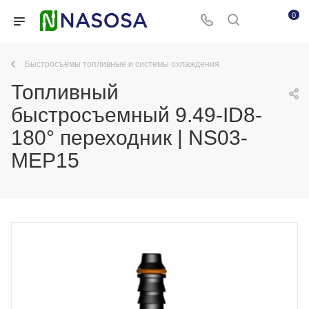
0
Быстросъёмы топливные и системы охлаждения
Топливный
быстросъемный 9.49-ID8-
180° переходник | NS03-
MEP15