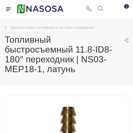
0
Быстросъёмы топливные и системы охлаждения
Топливный
быстросъемный 11.8-ID8-
180° переходник | NS03-
MEP18-1, латунь