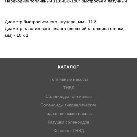
Переходник топливный 11.8-ID8-180° быстросъём латунный
Диаметр быстросъемного штуцера, мм - 11.8
Диаметр пластикового шланга (внешний х толщина стенки,
мм) - 10 x 1
КАТАЛОГ
Топливные насосы
ТНВД
Соленоиды топливные
Соленоиды гидравлические
Гидравлические насосы
Катушки соленоидов
Клапаны ТНВД