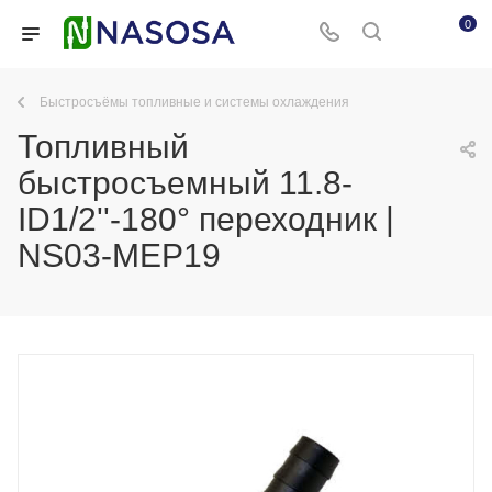
0
Быстросъёмы топливные и системы охлаждения
Топливный
быстросъемный 11.8-
ID1/2''-180° переходник |
NS03-MEP19