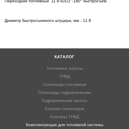
Переходник топливный 11.8-ID1/2''-180° быстросъём.
Диаметр быстросъемного штуцера, мм - 11.8
КАТАЛОГ
Топливные насосы
ТНВД
Соленоиды топливные
Соленоиды гидравлические
Гидравлические насосы
Катушки соленоидов
Клапаны ТНВД
Комплектующие для топливной системы