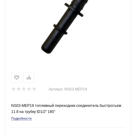
Артикул:
NS03-MEP19
NS03-MEP19 топливный переходник соединитель быстросъем
11.8 на трубку ID1/2'' 180°
Подробности