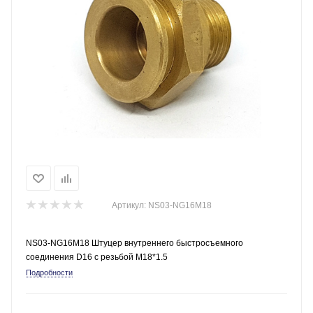
Артикул:
NS03-NG16M18
NS03-NG16M18 Штуцер внутреннего быстросъемного
соединения D16 с резьбой M18*1.5
Подробности