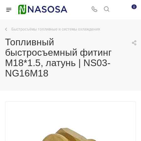
0
Быстросъёмы топливные и системы охлаждения
Топливный
быстросъемный фитинг
M18*1.5, латунь | NS03-
NG16M18