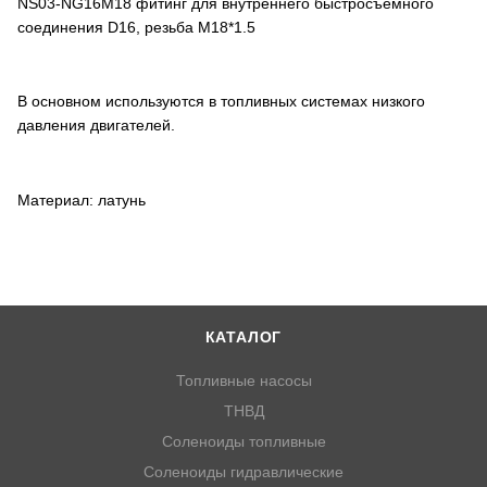
NS03-NG16M18 фитинг для внутреннего быстросъемного
соединения D16, резьба M18*1.5
В основном используются в топливных системах низкого
давления двигателей.
Материал: латунь
КАТАЛОГ
Топливные насосы
ТНВД
Соленоиды топливные
Соленоиды гидравлические