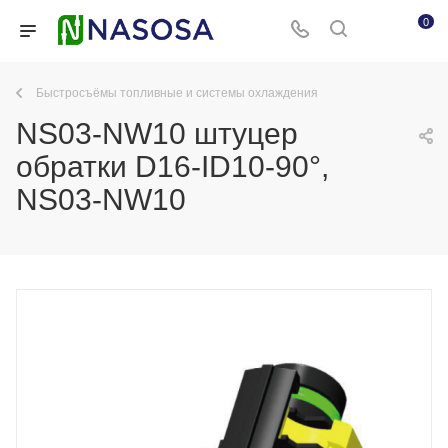
0
Быстросъёмы топливные и системы охлаждения
NS03-NW10 штуцер
обратки D16-ID10-90°,
NS03-NW10