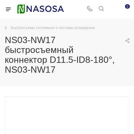
0
Быстросъёмы топливные и системы охлаждения
NS03-NW17
быстросъемный
коннектор D11.5-ID8-180°,
NS03-NW17