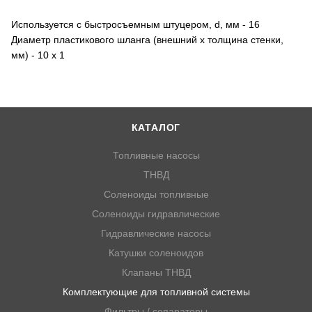
Используется с быстросъемным штуцером, d, мм - 16
Диаметр пластикового шланга (внешний х толщина стенки,
мм) - 10 х 1
КАТАЛОГ
Топливные насосы
ТНВД
Соленоиды топливные
Соленоиды гидравлические
Гидравлические насосы
Катушки соленоидов
Клапаны ТНВД
Комплектующие для топливной системы
Фильтры / сепараторы