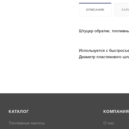
ОПИСАНИЕ
ХАР
Штуцер обратки, топливн
Используется с быстросъе
Диаметр пластикового шла
КАТАЛОГ
КОМПАНИЯ
Топливные насосы
О нас