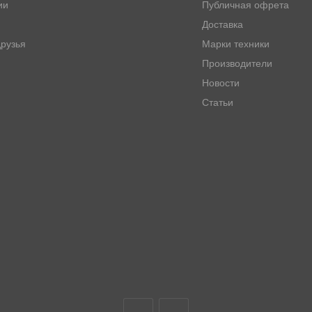
ии
Публичная офрета
Доставка
рузья
Марки техники
Производители
Новости
Статьи