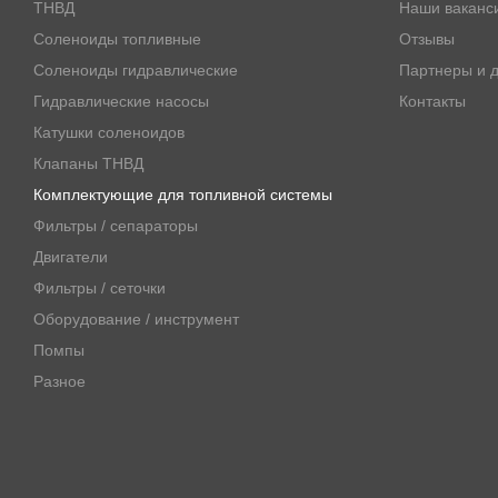
ТНВД
Наши ваканс
Соленоиды топливные
Отзывы
Соленоиды гидравлические
Партнеры и д
Гидравлические насосы
Контакты
Катушки соленоидов
Клапаны ТНВД
Комплектующие для топливной системы
Фильтры / сепараторы
Двигатели
Фильтры / сеточки
Оборудование / инструмент
Помпы
Разное