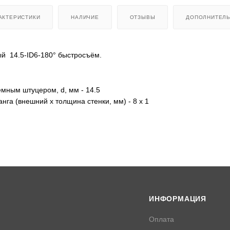
АКТЕРИСТИКИ
НАЛИЧИЕ
ОТЗЫВЫ
ДОПОЛНИТЕЛ
ый 14.5-ID6-180° быстросъём.
мным штуцером, d, мм - 14.5
нга (внешний х толщина стенки, мм) - 8 х 1
ИНФОРМАЦИЯ
Оплата