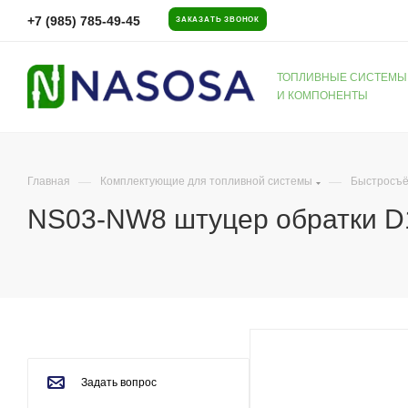
+7 (985) 785-49-45
ЗАКАЗАТЬ ЗВОНОК
ТОПЛИВНЫЕ СИСТЕМЫ
И КОМПОНЕНТЫ
—
—
Главная
Комплектующие для топливной системы
Быстросъё
NS03-NW8 штуцер обратки D
Задать вопрос