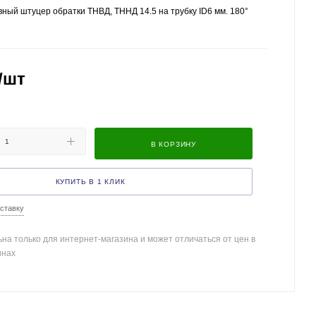
ый штуцер обратки ТНВД, ТННД 14.5 на трубку ID6 мм. 180°
/шт
В КОРЗИНУ
КУПИТЬ В 1 КЛИК
ставку
на только для интернет-магазина и может отличаться от цен в
инах