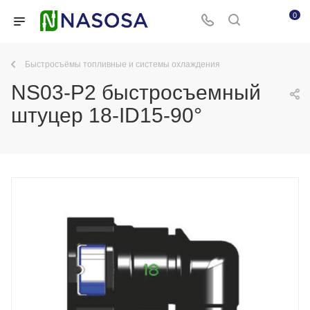
0
Быстросъёмы топливные и системы охлаждения
NS03-P2 быстросъемный
штуцер 18-ID15-90°