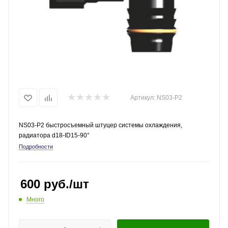
Артикул:
NS03-P2
NS03-P2 быстросъемный штуцер системы охлаждения,
радиатора d18-ID15-90°
Подробности
600
руб.
/шт
Много