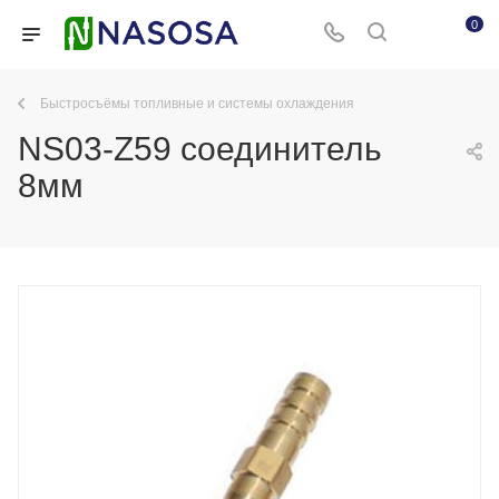
0
Быстросъёмы топливные и системы охлаждения
NS03-Z59 соединитель
8мм