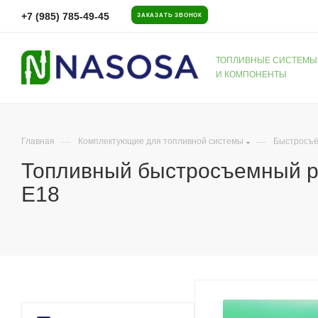
+7 (985) 785-49-45
ЗАКАЗАТЬ ЗВОНОК
ТОПЛИВНЫЕ СИСТЕМЫ
И КОМПОНЕНТЫ
—
—
Главная
Комплектующие для топливной системы
Быстросъё
Топливный быстросъемный ра
E18