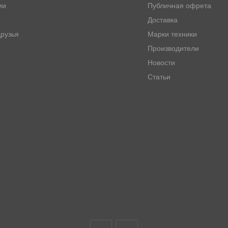
ии
Публичная офрета
Доставка
рузья
Марки техники
Производители
Новости
Статьи