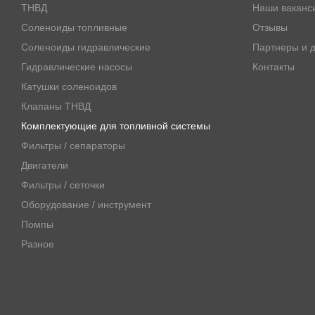
ТНВД
Наши ваканс
Соленоиды топливные
Отзывы
Соленоиды гидравлические
Партнеры и д
Гидравлические насосы
Контакты
Катушки соленоидов
Клапаны ТНВД
Комплектующие для топливной системы
Фильтры / сепараторы
Двигатели
Фильтры / сеточки
Оборудование / инструмент
Помпы
Разное