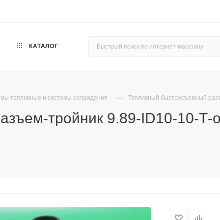
КАТАЛОГ
—
мы топливные и системы охлаждения
Топливный быстросъемный разъе
зъем-тройник 9.89-ID10-10-Т-о