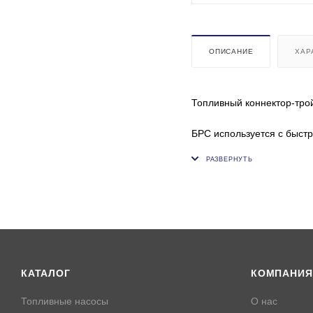
ОПИСАНИЕ
ХАР
Топливный коннектор-трой
БРС используется с быст
Внутренний диаметр пласт
КАТАЛОГ
КОМПАНИЯ
Топливные насосы
О нас