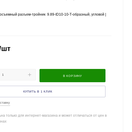
съемный разъем-тройник 9.89-ID10-10-Т-образный, угловой |
/шт
В КОРЗИНУ
КУПИТЬ В 1 КЛИК
ставку
на только для интернет-магазина и может отличаться от цен в
инах