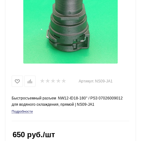
Артикул:
NS09-JA1
Быстросъемный разъем NW12-ID18-180° / PS3 07026009012
для водяного охлаждения, прямой | NS09-JA1
Подробности
650
руб.
/шт