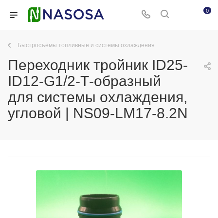
0
Быстросъёмы топливные и системы охлаждения
Переходник тройник ID25-
ID12-G1/2-Т-образный
для системы охлаждения,
угловой | NS09-LM17-8.2N