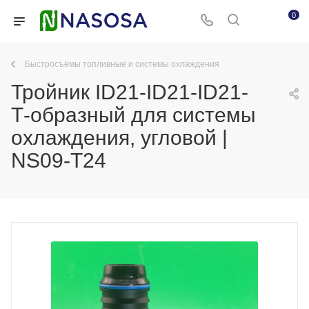
0
Быстросъёмы топливные и системы охлаждения
Тройник ID21-ID21-ID21-
Т-образный для системы
охлаждения, угловой |
NS09-T24