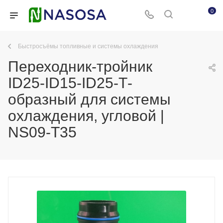
0
Быстросъёмы топливные и системы охлаждения
Переходник-тройник
ID25-ID15-ID25-Т-
образный для системы
охлаждения, угловой |
NS09-T35