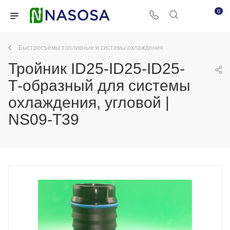
0
Быстросъёмы топливные и системы охлаждения
Тройник ID25-ID25-ID25-
Т-образный для системы
охлаждения, угловой |
NS09-T39