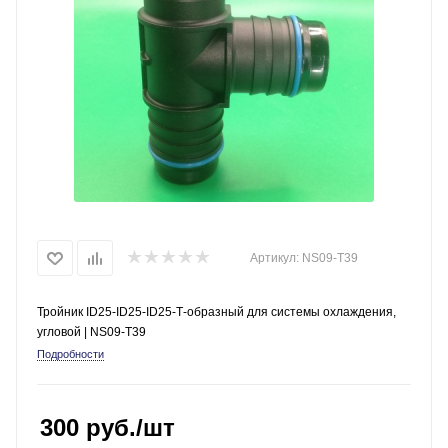
Артикул:
NS09-T39
Тройник ID25-ID25-ID25-Т-образный для системы охлаждения,
угловой | NS09-T39
Подробности
300
руб.
/шт