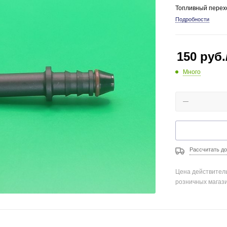
Топливный перехо
Подробности
150
руб.
Много
Рассчитать до
Цена действитель
розничных магаз