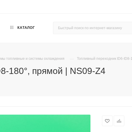
КАТАЛОГ
—
мы топливные и системы охлаждения
Топливный переходник ID6-ID8-1
8-180°, прямой | NS09-Z4