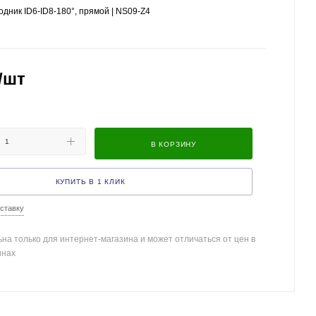
дник ID6-ID8-180°, прямой | NS09-Z4
/шт
В КОРЗИНУ
КУПИТЬ В 1 КЛИК
ставку
на только для интернет-магазина и может отличаться от цен в
инах