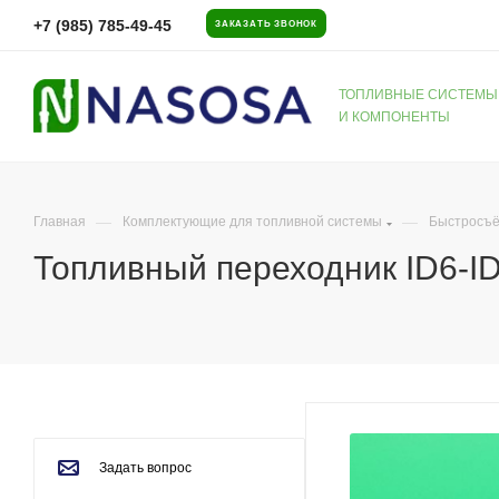
+7 (985) 785-49-45
ЗАКАЗАТЬ ЗВОНОК
ТОПЛИВНЫЕ СИСТЕМЫ
И КОМПОНЕНТЫ
—
—
Главная
Комплектующие для топливной системы
Быстросъё
Топливный переходник ID6-ID
Задать вопрос