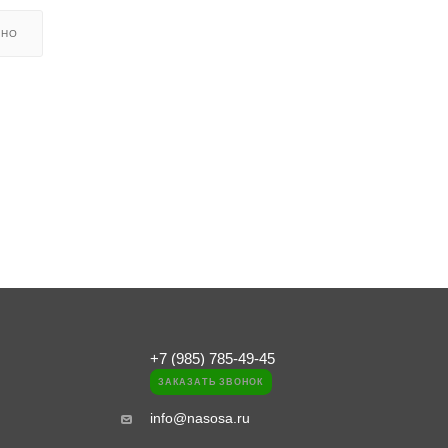
ЬНО
+7 (985) 785-49-45
ЗАКАЗАТЬ ЗВОНОК
info@nasosa.ru