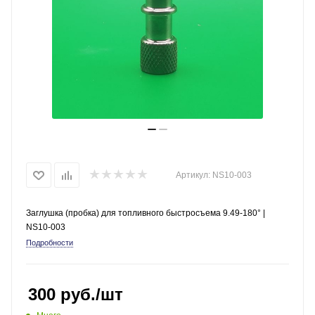
Артикул:
NS10-003
Заглушка (пробка) для топливного быстросъема 9.49-180° |
NS10-003
Подробности
300
руб.
/шт