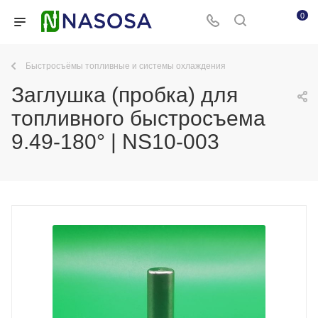
0
Быстросъёмы топливные и системы охлаждения
Заглушка (пробка) для
топливного быстросъема
9.49-180° | NS10-003